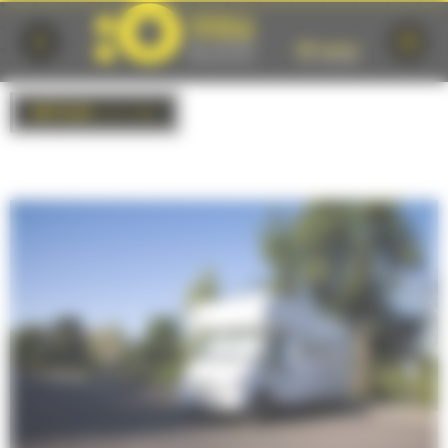
Cookies management panel
RETOUR
à la liste