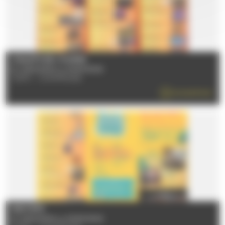
CHALETS DE L'HUISNE
Du 12/06/2026 au 05/09/2026
72470 - CHAMPAGNE
EN SAVOIR PLUS
FESTI'ÉTÉ
Du 12/06/2026 au 05/09/2026