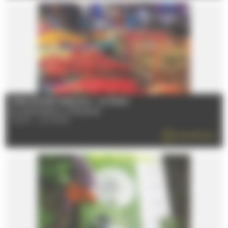
MARCHÉ DES SABLONS - LE MANS
Du 08/01/2026 au 31/12/2026
72100 - LE MANS
EN SAVOIR PLUS