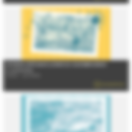
LE MANS L’ETÉ DANS LE BOIS DU GUÉ BERNISSON
Le 26/08/2026
72100 - LE MANS
EN SAVOIR PLUS