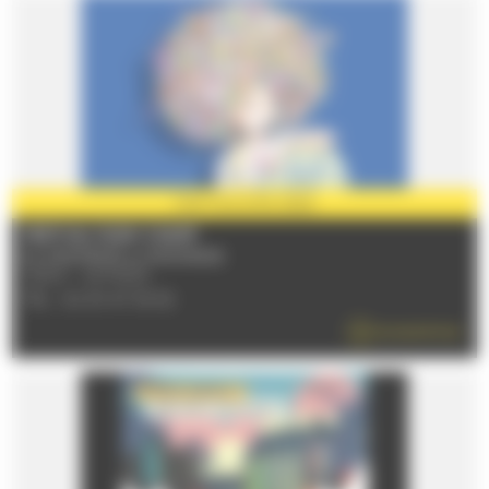
PARTENAIRE
2026
FESTIVAL PLEIN CHAMP
Du 03/07/2026 au 05/07/2026
72100 - LE MANS
TÉL : 02 43 47 36 52
EN SAVOIR PLUS