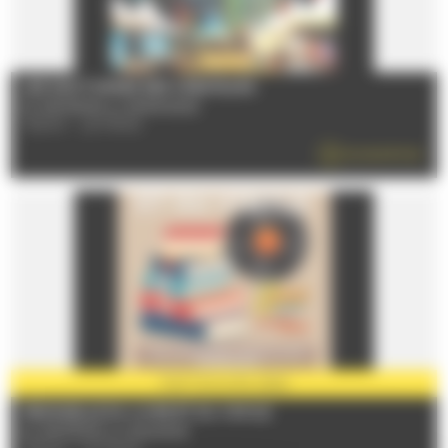
LES NOCTURNES DES CRÉATEURS
Du 11/07/2026 au 29/08/2026
72000 - LE MANS
EN SAVOIR PLUS
PARTENAIRE
2026
MENSUELLE DU LIVRE ET DU VINYLE
Du 11/07/2026 au 12/12/2026