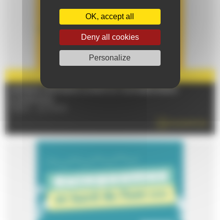
OK, accept all
Deny all cookies
Personalize
PARTENAIRE
2026
LE MANS L’ETÉ DANS LE BOIS DU GUÉ BERNISSON
Le 19/08/2026
72100 - LE MANS
EN SAVOIR PLUS