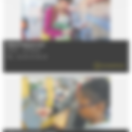
MEDIATHEQUE SUD
72100 - LE MANS
TÉL : 02 43 47 40 23
EN SAVOIR PLUS