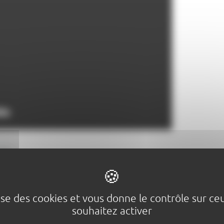
TS
lise des cookies et vous donne le contrôle sur c
souhaitez activer