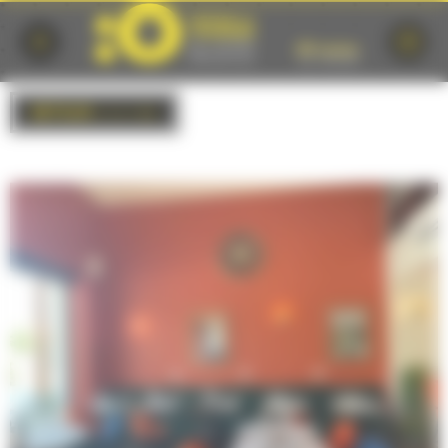
Cookies management panel
RETOUR
à la liste