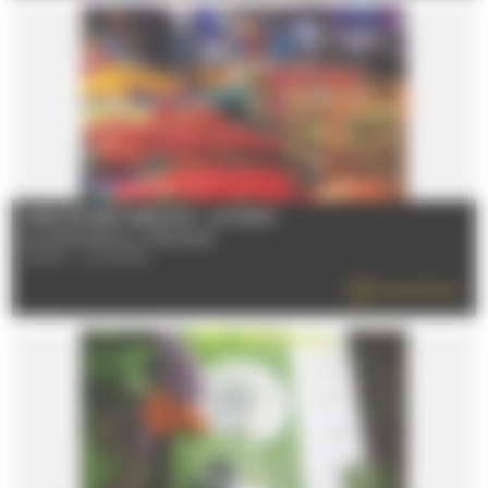
MARCHÉ DES SABLONS - LE MANS
Du 08/01/2026 au 31/12/2026
72100 - LE MANS
EN SAVOIR PLUS