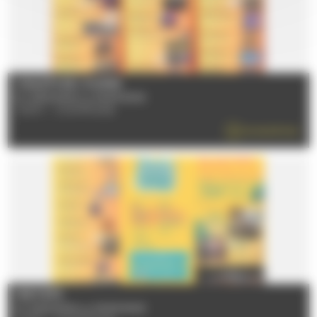
CHALETS DE L'HUISNE
Du 12/06/2026 au 05/09/2026
72470 - CHAMPAGNE
EN SAVOIR PLUS
FESTI'ÉTÉ
Du 12/06/2026 au 05/09/2026