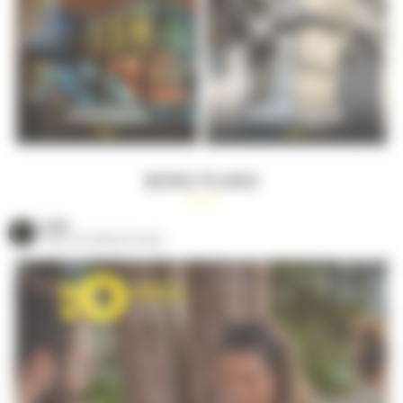
AGENDA
PRATIQUE
BONS PLANS
VOIR
TOUS LES BONS PLANS