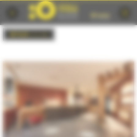
Cookies management panel
RETOUR
à la liste