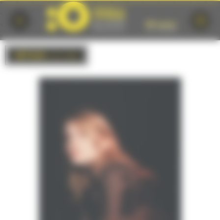
Cookies management panel
RETOUR
à la liste