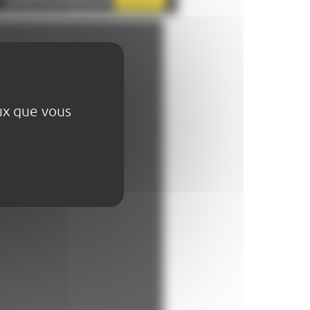
eux que vous