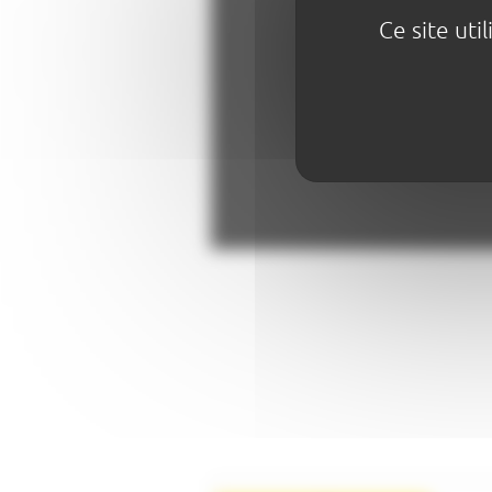
Ce site uti