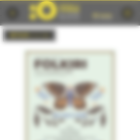
Cookies management panel
RETOUR
à la liste