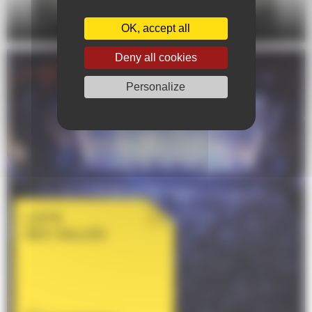
DANSE
OK, accept all
Deny all cookies
Personalize
LISTE
DES SALLES