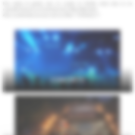
Pour petits et grands, seul, en couple, en famille, entre amis, la vie
culturelle foisonne sur le territoire de Le Mans Métropole.
Alors, qu'attendez-vous pour sortir au Mans ? Profitez-en !!!
CONCERTS