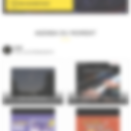
EN SAVOIR PLUS
AGENDA DU MOMENT
VOIR
TOUS LES ÉVÈNEMENTS
Nuit des Étoiles
Les élèves du conservatoire