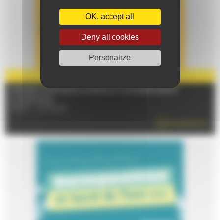
OK, accept all
Deny all cookies
Personalize
PARTENAIRE
2026
LE MANS L’ETÉ DANS LE BOIS DU GUÉ BERNISSON
Le 19/08/2026
72100 - LE MANS
EN SAVOIR PLUS