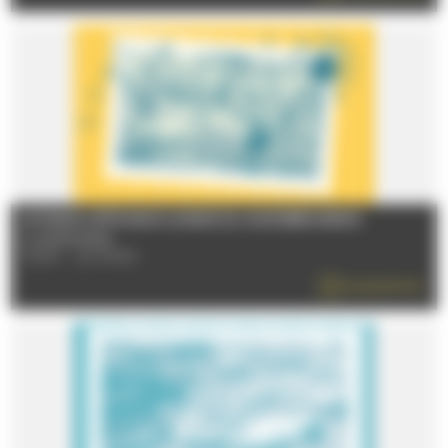
LE MANS L’ETÉ DANS LE BOIS DU GUÉ BERNISSON
Le 26/08/2026
72100 - LE MANS
EN SAVOIR PLUS