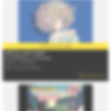
PARTENAIRE
2026
FESTIVAL PLEIN CHAMP
Du 03/07/2026 au 05/07/2026
72100 - LE MANS
TÉL : 02 43 47 36 52
EN SAVOIR PLUS