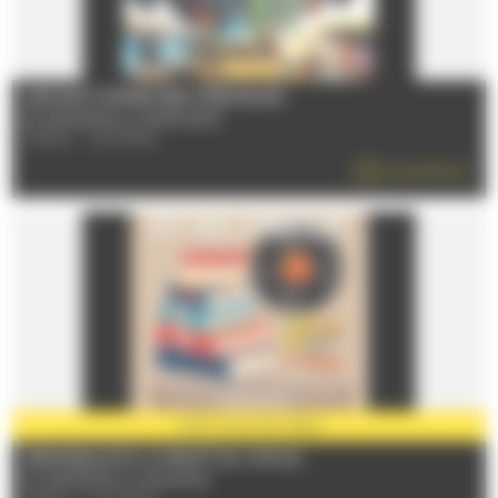
LES NOCTURNES DES CRÉATEURS
Du 11/07/2026 au 29/08/2026
72000 - LE MANS
EN SAVOIR PLUS
PARTENAIRE
2026
MENSUELLE DU LIVRE ET DU VINYLE
Du 11/07/2026 au 12/12/2026