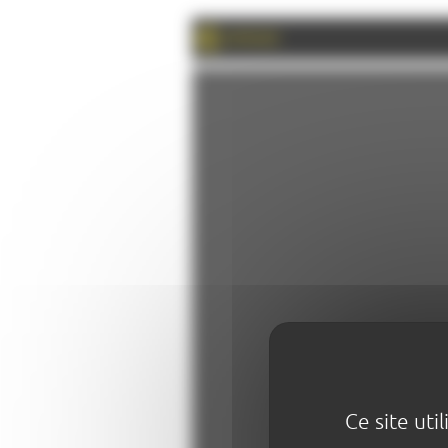
IMPRIMER
Ce site uti