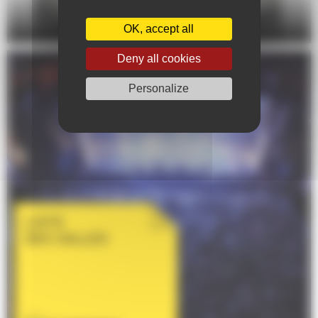
DANSE
OK, accept all
Deny all cookies
Personalize
LISTE
DES SALLES