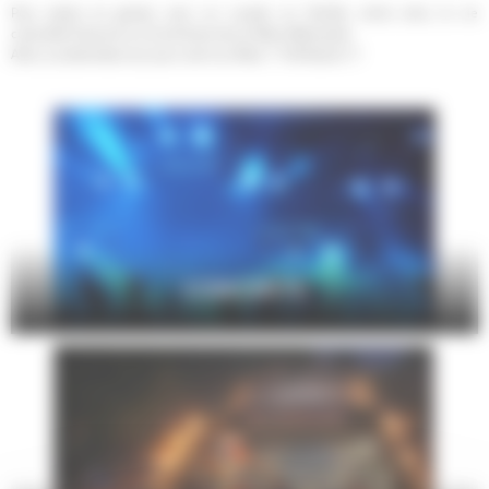
Pour petits et grands, seul, en couple, en famille, entre amis, la vie
culturelle foisonne sur le territoire de Le Mans Métropole.
Alors, qu'attendez-vous pour sortir au Mans ? Profitez-en !!!
CONCERTS