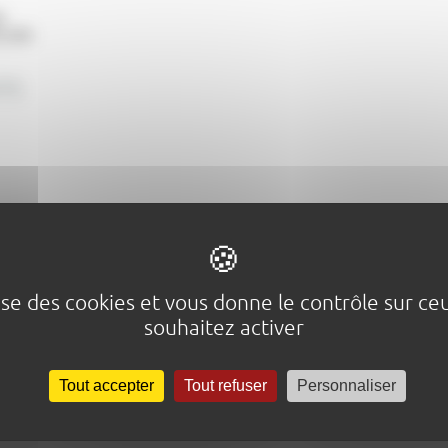
€
0,00€
TS
lise des cookies et vous donne le contrôle sur c
souhaitez activer
Tout accepter
Tout refuser
Personnaliser