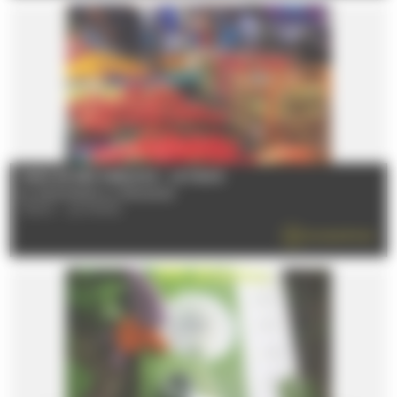
MARCHÉ DES SABLONS - LE MANS
Du 08/01/2026 au 31/12/2026
72100 - LE MANS
EN SAVOIR PLUS