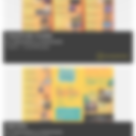
CHALETS DE L'HUISNE
Du 12/06/2026 au 05/09/2026
72470 - CHAMPAGNE
EN SAVOIR PLUS
FESTI'ÉTÉ
Du 12/06/2026 au 05/09/2026