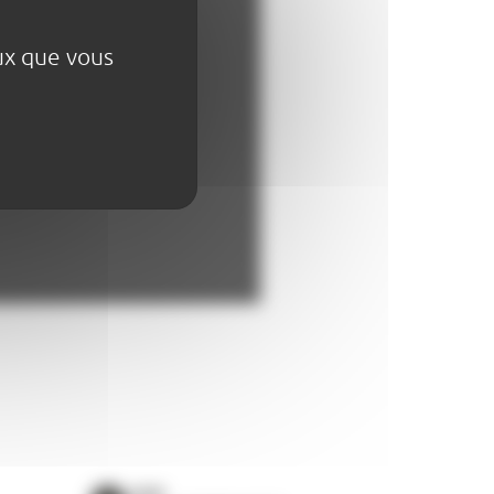
eux que vous