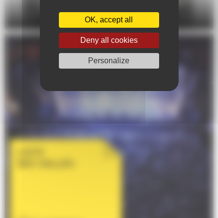
DANSE
OK, accept all
Deny all cookies
Personalize
LISTE
DES SALLES