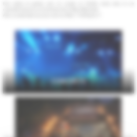
Pour petits et grands, seul, en couple, en famille, entre amis, la vie
culturelle foisonne sur le territoire de Le Mans Métropole.
Alors, qu'attendez-vous pour sortir au Mans ? Profitez-en !!!
CONCERTS