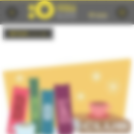
Cookies management panel
RETOUR
à la liste