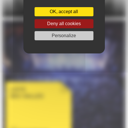
DANSE
OK, accept all
Deny all cookies
Personalize
LISTE
DES SALLES