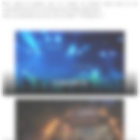
Pour petits et grands, seul, en couple, en famille, entre amis, la vie
culturelle foisonne sur le territoire de Le Mans Métropole.
Alors, qu'attendez-vous pour sortir au Mans ? Profitez-en !!!
CONCERTS