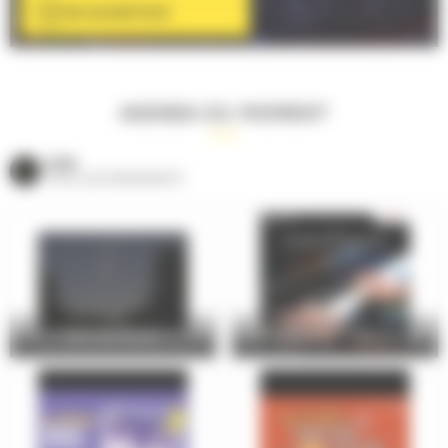
EN SAVOIR PLUS
AGENDA DU MOMENT
VOIR
TOUS LES ÉVÈNEMENTS
Nuit des Étoiles
Les élèves du conservatoire