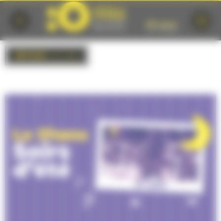
Cookies management panel
RETOUR
à la liste