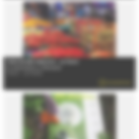
MARCHÉ DES SABLONS - LE MANS
Du 08/01/2026 au 31/12/2026
72100 - LE MANS
EN SAVOIR PLUS