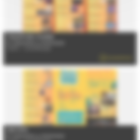
CHALETS DE L'HUISNE
Du 12/06/2026 au 05/09/2026
72470 - CHAMPAGNE
EN SAVOIR PLUS
FESTI'ÉTÉ
Du 12/06/2026 au 05/09/2026