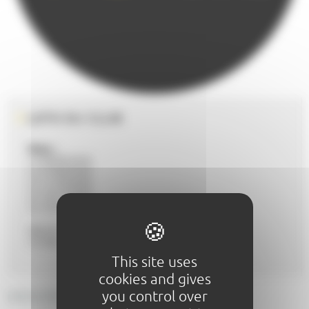
LOTO DU CLUB
Date :
Le 06/09/2026
Le 27/09/2026
Le 11/10/2026
Le 15/11/2026
Le 13/12/2026
SALLE HENRI BARBIN - BD JJ ROUSSEAU
72100 LE MANS
This site uses
cookies and gives
DESCRIPTIF GÉNÉRAL
you control over