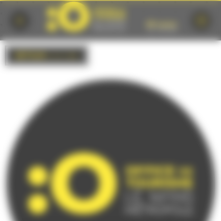
Cookies management panel
RETOUR
à la liste