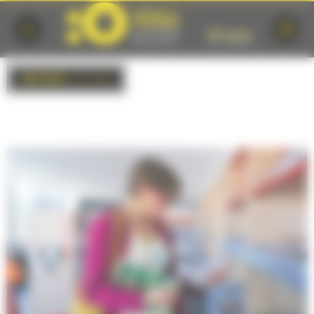
Cookies management panel
RETOUR
à la liste