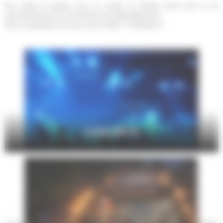
Pour petits et grands, seul, en couple, en famille, entre amis, la vie
culturelle foisonne sur le territoire de Le Mans Métropole.
Alors, qu'attendez-vous pour sortir au Mans ? Profitez-en !!!
CONCERTS