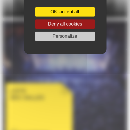
DANSE
OK, accept all
Deny all cookies
Personalize
LISTE
DES SALLES