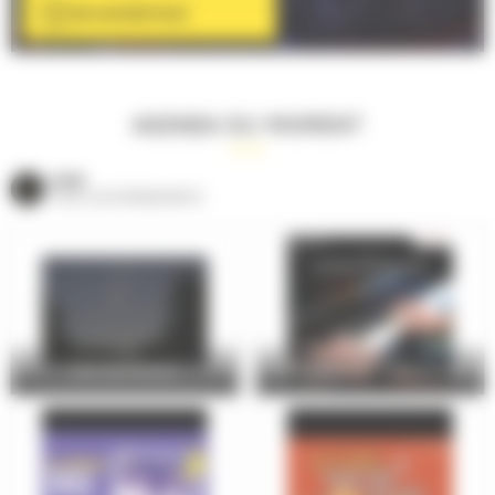
EN SAVOIR PLUS
AGENDA DU MOMENT
VOIR
TOUS LES ÉVÈNEMENTS
Nuit des Étoiles
Les élèves du conservatoire