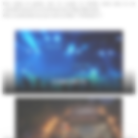
Pour petits et grands, seul, en couple, en famille, entre amis, la vie
culturelle foisonne sur le territoire de Le Mans Métropole.
Alors, qu'attendez-vous pour sortir au Mans ? Profitez-en !!!
CONCERTS