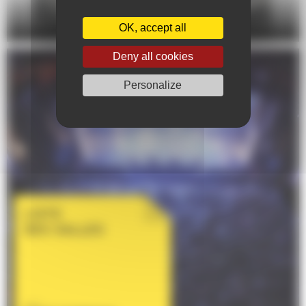
DANSE
OK, accept all
Deny all cookies
Personalize
LISTE
DES SALLES