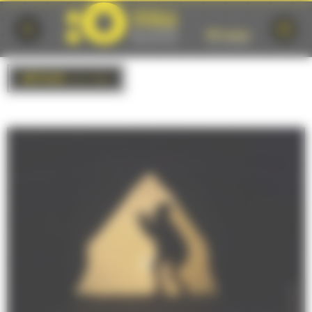
Cookies management panel
RETOUR
à la liste