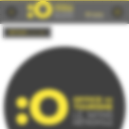
Cookies management panel
RETOUR
à la liste