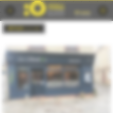
Cookies management panel
RETOUR
à la liste