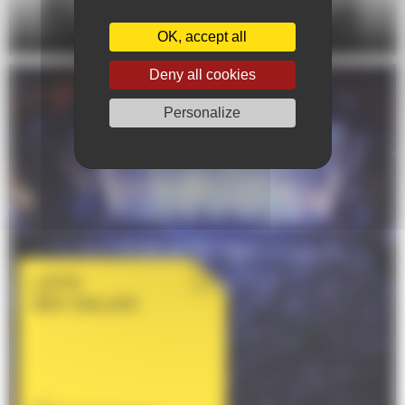
DANSE
OK, accept all
Deny all cookies
Personalize
LISTE
DES SALLES