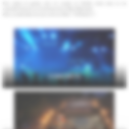
Pour petits et grands, seul, en couple, en famille, entre amis, la vie
culturelle foisonne sur le territoire de Le Mans Métropole.
Alors, qu'attendez-vous pour sortir au Mans ? Profitez-en !!!
CONCERTS