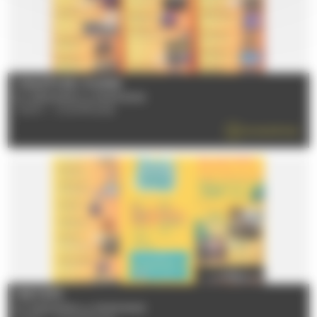
CHALETS DE L'HUISNE
Du 12/06/2026 au 05/09/2026
72470 - CHAMPAGNE
EN SAVOIR PLUS
FESTI'ÉTÉ
Du 12/06/2026 au 05/09/2026