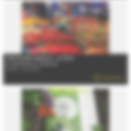
MARCHÉ DES SABLONS - LE MANS
Du 08/01/2026 au 31/12/2026
72100 - LE MANS
EN SAVOIR PLUS