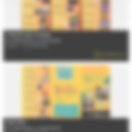
CHALETS DE L'HUISNE
Du 12/06/2026 au 05/09/2026
72470 - CHAMPAGNE
EN SAVOIR PLUS
FESTI'ÉTÉ
Du 12/06/2026 au 05/09/2026