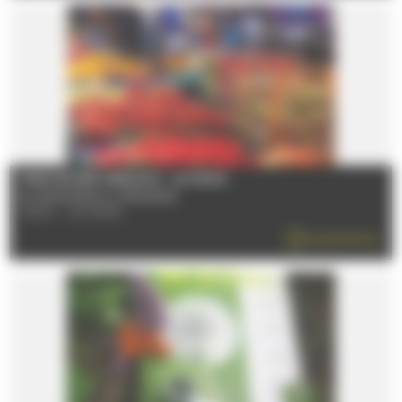
MARCHÉ DES SABLONS - LE MANS
Du 08/01/2026 au 31/12/2026
72100 - LE MANS
EN SAVOIR PLUS