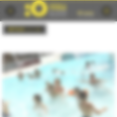
Cookies management panel
RETOUR
à la liste