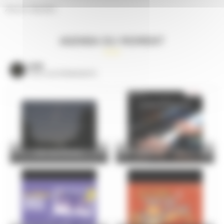
Aucun résultat.
AGENDA DU MOMENT
VOIR
TOUS LES ÉVÈNEMENTS
Nuit des Étoiles
Les élèves du conservatoire