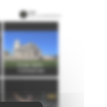
VOIR
TOUS LES ÉVÉNEMENTS
Visite flash :
Cathédrale