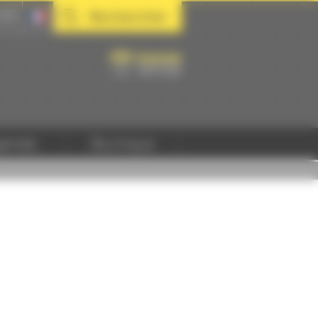
Rechercher
genda
Boutique