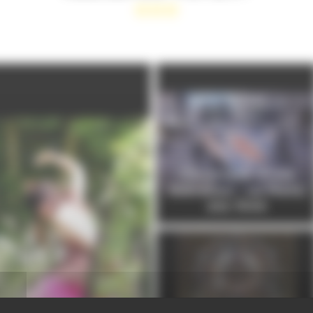
Chronique d'une
libération : Le Mans,
été 1944