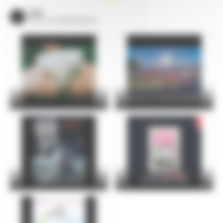
VOIR
TOUS LES ÉVÈNEMENTS
24 Hours Cycling SKODA
FOIRE DU MANS
Christophe Maé