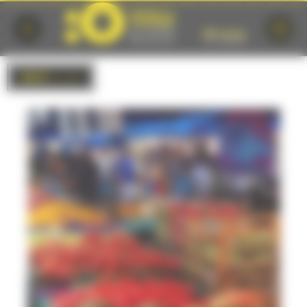
Cookies management panel
BACK
to list