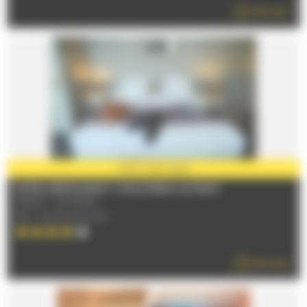
READ MORE
PARTNER
2026
HOTEL RESTAURANT CONCORDIA LE MANS
72000 - LE MANS
TÉL : 02 43 24 12 30
READ MORE