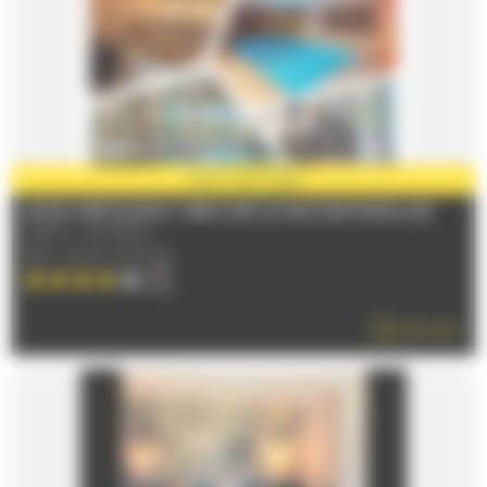
PARTNER
2026
HOTEL RESTAURANT MERCURE LE MANS BATIGNOLLES
72100 - LE MANS
TÉL : 02 43 72 27 20
READ MORE