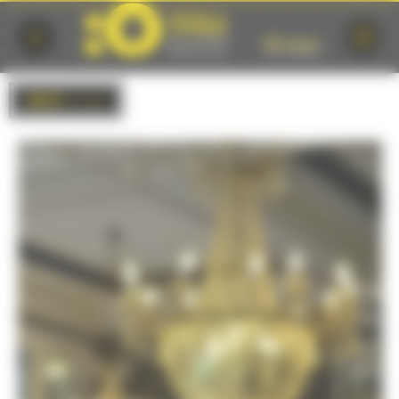
Cookies management panel
BACK
to list