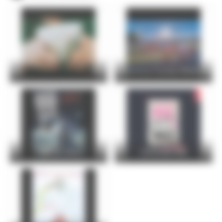
24 Hours Cycling SKODA
FOIRE DU MANS
Christophe Maé