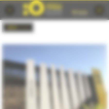
Cookies management panel
BACK
to list