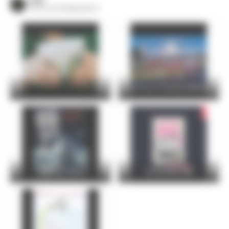
VOIR
TOUS LES ÉVÈNEMENTS
24 Hours Cycling SKODA
FOIRE DU MANS
Christophe Maé