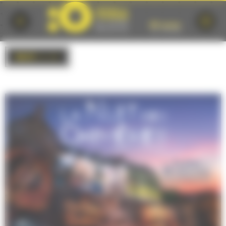
Cookies management panel
BACK
to list