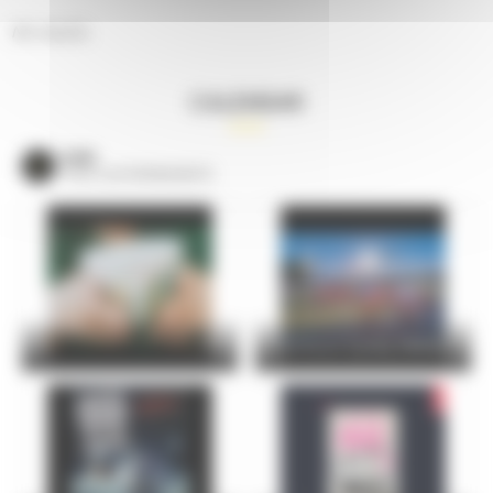
No results.
CALENDAR
VOIR
TOUS LES ÉVÈNEMENTS
24 Hours Cycling SKODA