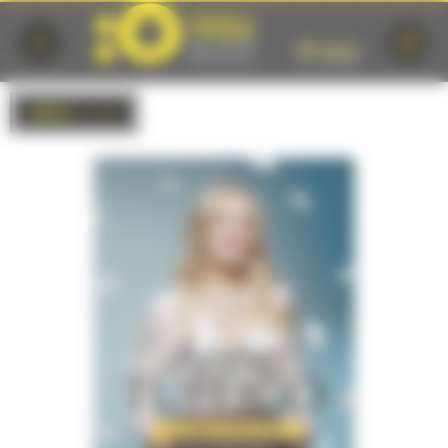
Cookies management panel
BACK
to list