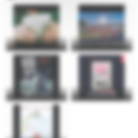
24 Hours Cycling SKODA
FOIRE DU MANS
Christophe Maé