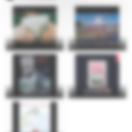
24 Hours Cycling SKODA
FOIRE DU MANS
Christophe Maé