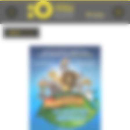
Cookies management panel
BACK
to list