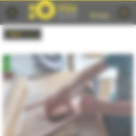
Cookies management panel
BACK
to list