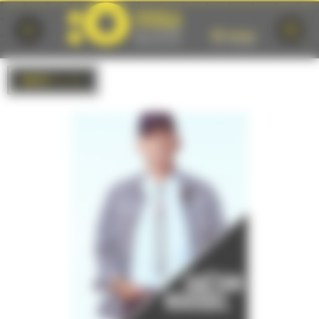
Cookies management panel
BACK
to list