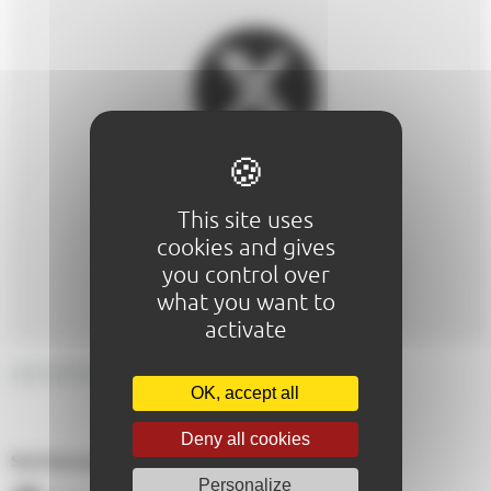
This site uses
cookies and gives
you control over
what you want to
activate
GENERAL DESCRIPTION
OK, accept all
Deny all cookies
Services proposés :
Personalize