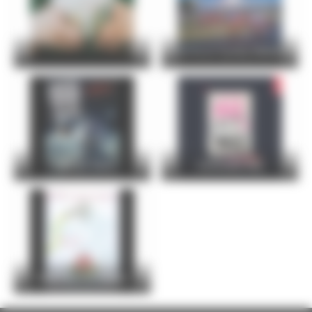
24 Hours Cycling SKODA
FOIRE DU MANS
Christophe Maé
Entre Cours et Jardins