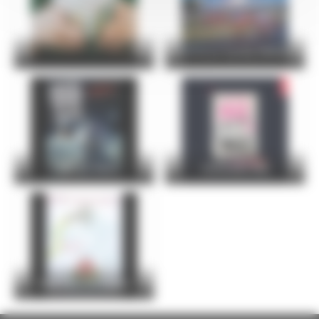
24 Hours Cycling SKODA
FOIRE DU MANS
Christophe Maé
Entre Cours et Jardins