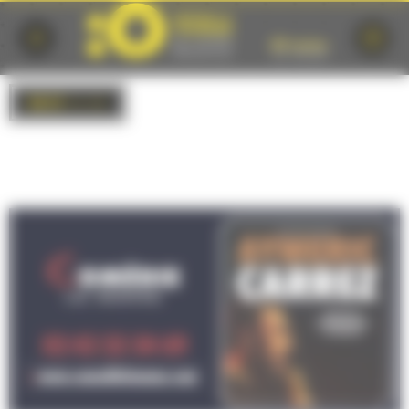
Cookies management panel
BACK
to list