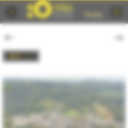
Cookies management panel
BACK
to list