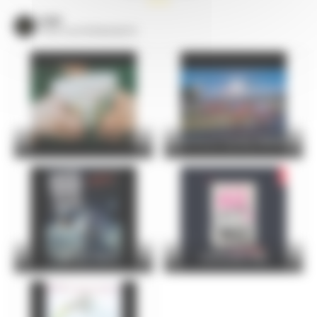
VOIR
TOUS LES ÉVÈNEMENTS
24 Hours Cycling SKODA
FOIRE DU MANS
Christophe Maé