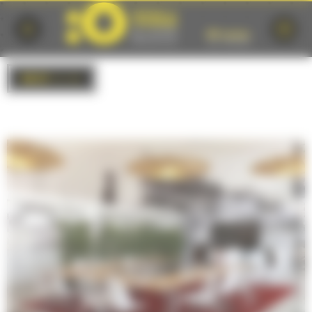
Cookies management panel
BACK
to list