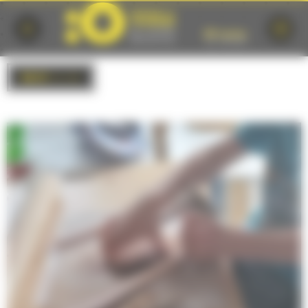
Cookies management panel
BACK
to list